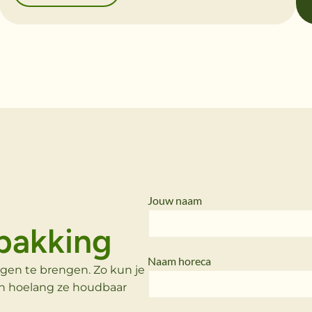
Jouw naam
rpakking
Naam horeca
gen te brengen. Zo kun je
en hoelang ze houdbaar