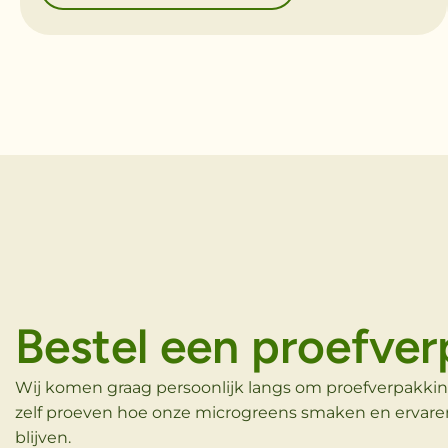
Bestel een proefve
Wij komen graag persoonlijk langs om proefverpakkin
zelf proeven hoe onze microgreens smaken en ervar
blijven.