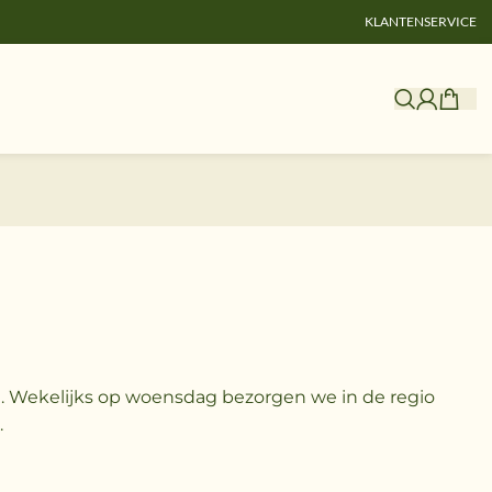
KLANTENSERVICE
t. Wekelijks op woensdag bezorgen we in de regio
.