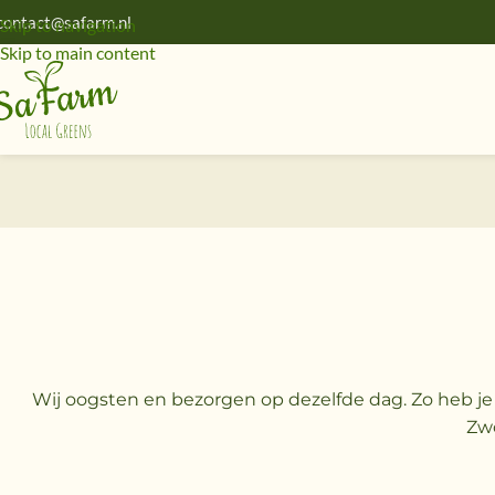
contact@safarm.nl
Skip to navigation
Skip to main content
Wij oogsten en bezorgen op dezelfde dag. Zo heb je
Zwo