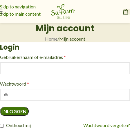
Skip to navigation
Skip to main content
Mijn account
Home
Mijn account
Login
Gebruikersnaam of e-mailadres
*
Wachtwoord
*
INLOGGEN
Onthoud mij
Wachtwoord vergeten?