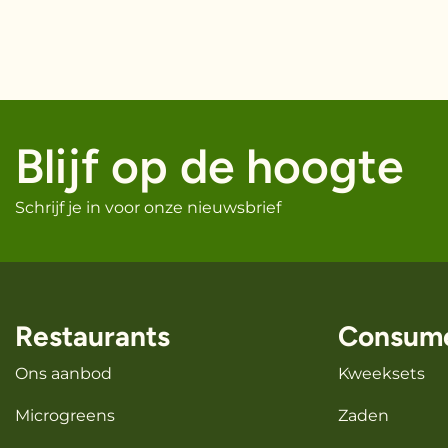
Blijf op de hoogte
Schrijf je in voor onze nieuwsbrief
Restaurants
Consum
Ons aanbod
Kweeksets
Microgreens
Zaden