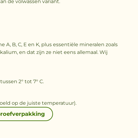
dan de volwassen variant.
 A, B, C, E en K, plus essentiële mineralen zoals
alium, en dat zijn ze niet eens allemaal. Wij
ussen 2° tot 7° C.
eld op de juiste temperatuur).
proefverpakking