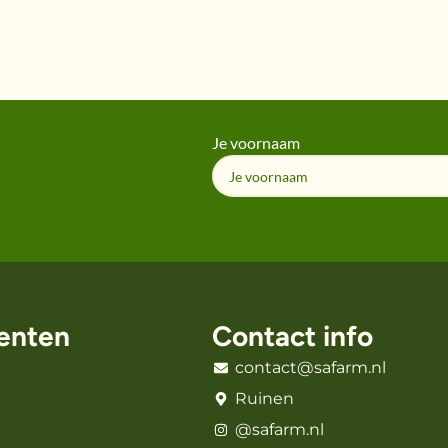
Je voornaam
enten
Contact info
contact@safarm.nl
Ruinen
@safarm.nl