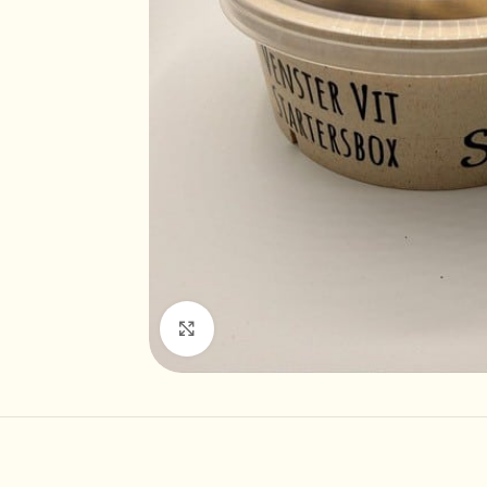
Klik om te vergroten