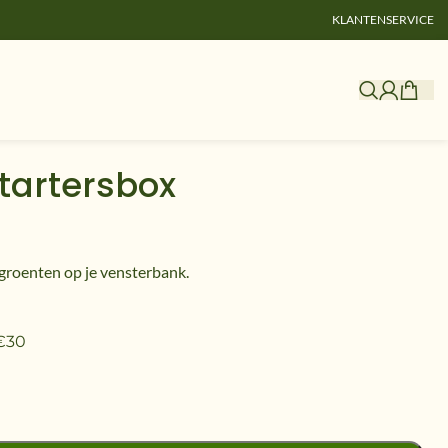
KLANTENSERVICE
tartersbox
Startersbox
groenten op je vensterbank.
 €30