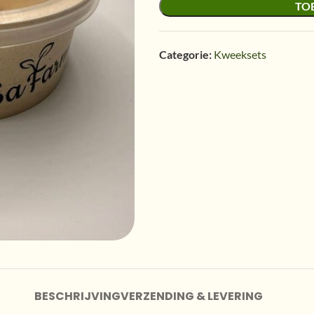
TO
Categorie:
Kweeksets
BESCHRIJVING
VERZENDING & LEVERING