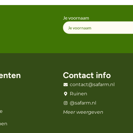
Je voornaam
enten
Contact info
contact@safarm.nl
Ruinen
@safarm.nl
e
Meer weergeven
pen