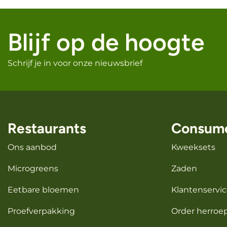
Blijf op de hoogte
Schrijf je in voor onze nieuwsbrief
Restaurants
Consum
Ons aanbod
Kweeksets
Microgreens
Zaden
Eetbare bloemen
Klantenservic
Proefverpakking
Order herroe