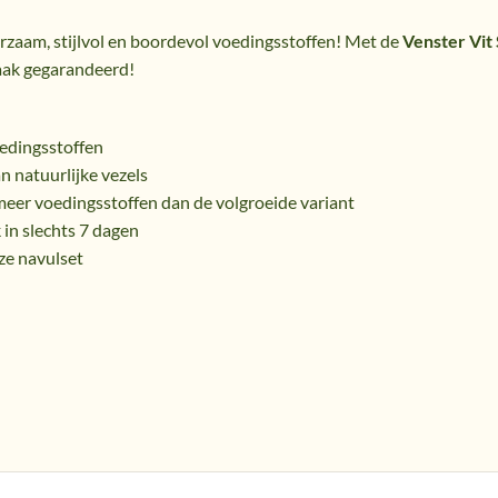
rzaam, stijlvol en boordevol voedingsstoffen! Met de
Venster Vit
maak gegarandeerd!
edingsstoffen
 natuurlijke vezels
eer voedingsstoffen dan de volgroeide variant
 in slechts 7 dagen
ze navulset